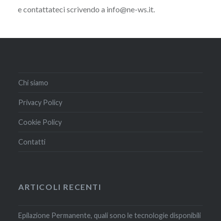
e contattateci scrivendo a info@ne-ws.it.
Chi siamo
Privacy Policy
Cookie Policy
Contatti
ARTICOLI RECENTI
Epilazione Permanente, quali sono le tecnologie disponibili