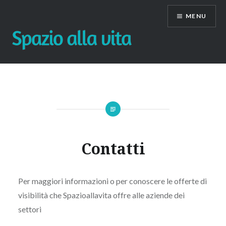
Skip
MENU
to
content
Contatti
Per maggiori informazioni o per conoscere le offerte di
visibilità che Spazioallavita offre alle aziende dei
settori