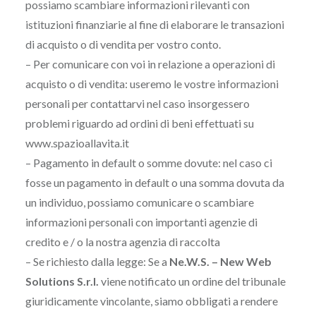
possiamo scambiare informazioni rilevanti con
istituzioni finanziarie al fine di elaborare le transazioni
di acquisto o di vendita per vostro conto.
– Per comunicare con voi in relazione a operazioni di
acquisto o di vendita: useremo le vostre informazioni
personali per contattarvi nel caso insorgessero
problemi riguardo ad ordini di beni effettuati su
www.spazioallavita.it
– Pagamento in default o somme dovute: nel caso ci
fosse un pagamento in default o una somma dovuta da
un individuo, possiamo comunicare o scambiare
informazioni personali con importanti agenzie di
credito e / o la nostra agenzia di raccolta
– Se richiesto dalla legge: Se a
Ne.W.S. – New Web
Solutions S.r.l.
viene notificato un ordine del tribunale
giuridicamente vincolante, siamo obbligati a rendere