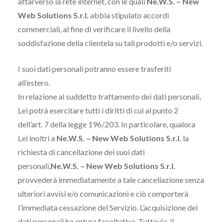
attarverso la rete internet, con le quali
Ne.W.S. – New
Web Solutions S.r.l.
abbia stipulato accordi
commerciali, al fine di verificare il livello della
soddisfazione della clientela su tali prodotti e/o servizi.
I suoi dati personali potranno essere trasferiti
all’estero.
In relazione al suddetto trattamento dei dati personali,
Lei potrà esercitare tutti i diritti di cui al punto 2
dell’art. 7 della legge 196/203. In particolare, qualora
Lei inoltri a
Ne.W.S. – New Web Solutions S.r.l.
la
richiesta di cancellazione dei suoi dati
personali,
Ne.W.S. – New Web Solutions S.r.l.
provvederà immediatamente a tale cancellazione senza
ulteriori avvisi e/o comunicazioni e ciò comporterà
l’immediata cessazione del Servizio. L’acquisizione dei
dati personali ha antura facoltativa. Tuttavia, il