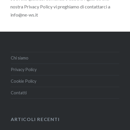
nostra Privacy Policy vi preghiamo di contattarci a
info@ne-ws.it
Chi siamo
Privacy Policy
Cookie Policy
Contatti
ARTICOLI RECENTI