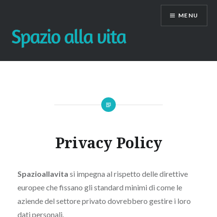
Skip
MENU
to
content
Privacy Policy
Spazioallavita
si impegna al rispetto delle direttive
europee che fissano gli standard minimi di come le
aziende del settore privato dovrebbero gestire i loro
dati personali.