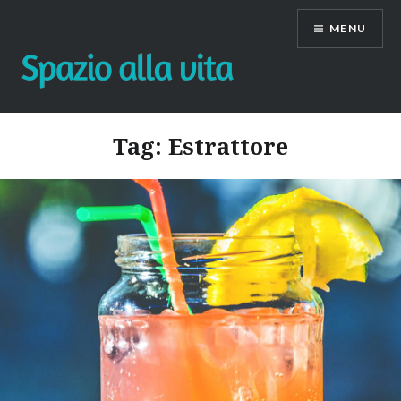
Skip
MENU
to
content
Tag:
Estrattore