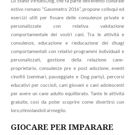
Lo Stand VirtuesDog, che fa parte dell’evento culturale
estivo romano “Gasometro 2016”, propone colloqui ed
esercizi utili per fissare delle consulenze private e
personalizzate con relativa valutazione
comportamentale dei vostri cani. Tra le attività e
consulenze, educazione e rieducazione dei disagi
comportamentali con relativi programmi individuali e
personalizzati, gestione della relazione cane-
proprietario, consulenze pre e post adozione, eventi
cinofili (seminari, passeggiate e Dog party), percorsi
educativi per cuccioli, cani giovani e cani adolescenti
per avere un cane adulto equilibrato. Tante le attività
gratuite, così da poter scoprire come divertirsi con
loro,stimolandoli al meglio.
GIOCARE PER IMPARARE