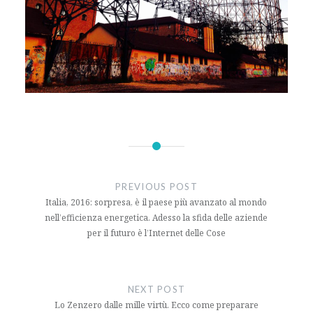
Navigazione
articoli
PREVIOUS POST
Italia, 2016: sorpresa, è il paese più avanzato al mondo
nell’efficienza energetica. Adesso la sfida delle aziende
per il futuro è l’Internet delle Cose
NEXT POST
Lo Zenzero dalle mille virtù. Ecco come preparare