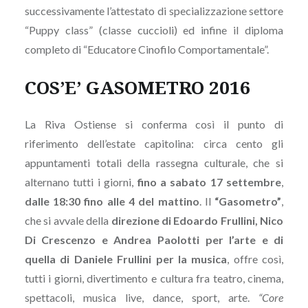
successivamente l’attestato di specializzazione settore
“Puppy class” (classe cuccioli) ed infine il diploma
completo di “Educatore Cinofilo Comportamentale”.
COS’E’ GASOMETRO 2016
La Riva Ostiense si conferma così il punto di
riferimento dell’estate capitolina: circa cento gli
appuntamenti totali della rassegna culturale, che si
alternano tutti i giorni,
fino a sabato 17 settembre
,
dalle 18:30 fino alle 4 del mattino
. Il
“Gasometro”
,
che si avvale della
direzione di Edoardo Frullini, Nico
Di Crescenzo e Andrea Paolotti per l’arte e di
quella di Daniele Frullini per la musica
, offre così,
tutti i giorni, divertimento e cultura fra teatro, cinema,
spettacoli, musica live, dance, sport, arte.
“Core