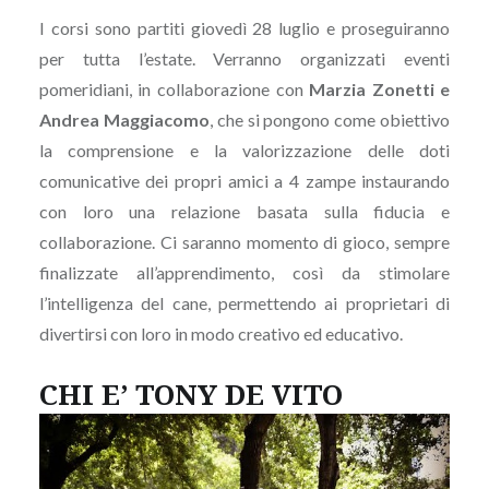
I corsi sono partiti giovedì 28 luglio e proseguiranno
per tutta l’estate. Verranno organizzati eventi
pomeridiani, in collaborazione con
Marzia Zonetti e
Andrea Maggiacomo
, che si pongono come obiettivo
la comprensione e la valorizzazione delle doti
comunicative dei propri amici a 4 zampe instaurando
con loro una relazione basata sulla fiducia e
collaborazione. Ci saranno momento di gioco, sempre
finalizzate all’apprendimento, così da stimolare
l’intelligenza del cane, permettendo ai proprietari di
divertirsi con loro in modo creativo ed educativo.
CHI E’ TONY DE VITO