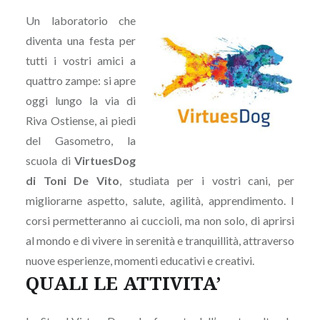
Un laboratorio che
diventa una festa per
tutti i vostri amici a
quattro zampe: si apre
oggi lungo la via di
Riva Ostiense, ai piedi
del Gasometro, la
scuola di
VirtuesDog
di Toni De Vito
, studiata per i vostri cani, per
migliorarne aspetto, salute, agilità, apprendimento. I
corsi permetteranno ai cuccioli, ma non solo, di aprirsi
al mondo e di vivere in serenità e tranquillità, attraverso
nuove esperienze, momenti educativi e creativi.
QUALI LE ATTIVITA’