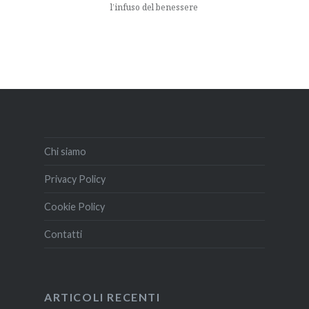
l’infuso del benessere
Chi siamo
Privacy Policy
Cookie Policy
Contatti
ARTICOLI RECENTI