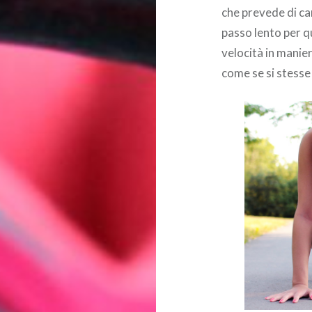
che prevede di ca
passo lento per q
velocità in manie
come se si stess