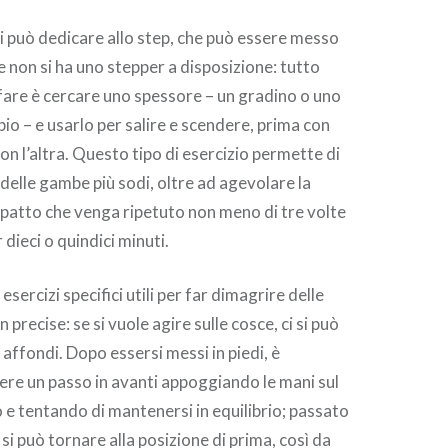
 si può dedicare allo step, che può essere messo
e non si ha uno stepper a disposizione: tutto
fare è cercare uno spessore – un gradino o uno
io – e usarlo per salire e scendere, prima con
on l’altra. Questo tipo di esercizio permette di
 delle gambe più sodi, oltre ad agevolare la
a patto che venga ripetuto non meno di tre volte
 dieci o quindici minuti.
 esercizi specifici utili per far dimagrire delle
 precise: se si vuole agire sulle cosce, ci si può
affondi. Dopo essersi messi in piedi, è
re un passo in avanti appoggiando le mani sul
 e tentando di mantenersi in equilibrio; passato
i può tornare alla posizione di prima, così da