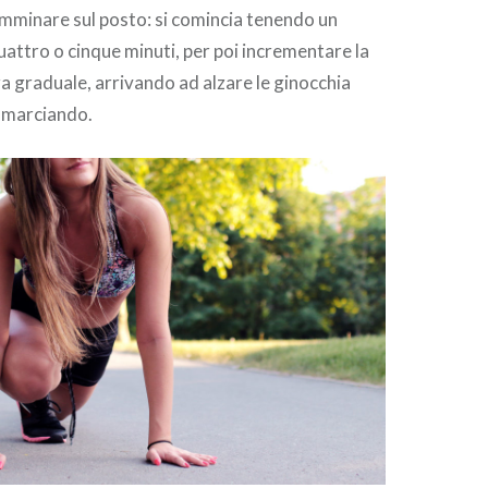
mminare sul posto: si comincia tenendo un
uattro o cinque minuti, per poi incrementare la
ra graduale, arrivando ad alzare le ginocchia
e marciando.