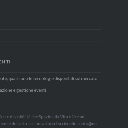
ENTI
te, quali sono le tecnologie disponibili sul mercato
azione e gestione eventi
erte di visibilità che Spazio alla Vita offre ad
aziende del settore contattateci scrivendo a info@ne-