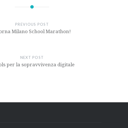
PREVIOUS POST
torna Milano School Marathon!
NEXT POST
ols per la sopravvivenza digitale